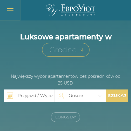
Luksowe apartamenty w
Największy wybór apartamentów bez pośredników od
25 USD
Goście
SZUKAJ
LONGSTAY